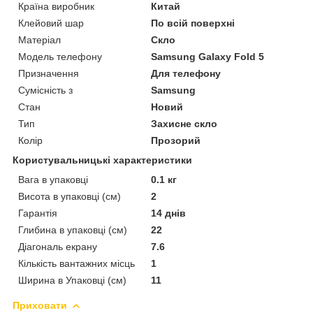
Країна виробник
Китай
Клейовий шар
По всій поверхні
Матеріал
Скло
Модель телефону
Samsung Galaxy Fold 5
Призначення
Для телефону
Сумісність з
Samsung
Стан
Новий
Тип
Захисне скло
Колір
Прозорий
Користувальницькі характеристики
Вага в упаковці
0.1 кг
Висота в упаковці (см)
2
Гарантія
14 днів
Глибина в упаковці (см)
22
Діагональ екрану
7.6
Кількість вантажних місць
1
Ширина в Упаковці (см)
11
Приховати