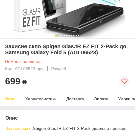
Захисне скло Spigen Glas.tR EZ FIT 2-Pack до
Samsung Galaxy Fold 5 (AGL06523)
Немає в наявності
Код: AGL06523-spg
Роздріб
699
₴
Опис
Характеристики
Доставка
Оплата
Умови п
Опис
Захисне скло
Spigen Glas.tR EZ FIT 2-Pack ідеально прозоре.