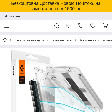
Безкоштовна Доставка Новою Поштою, на
замовлення від 1500грн
Armikom
Товари та послуги
Захисне скло
Захисне скло та пл