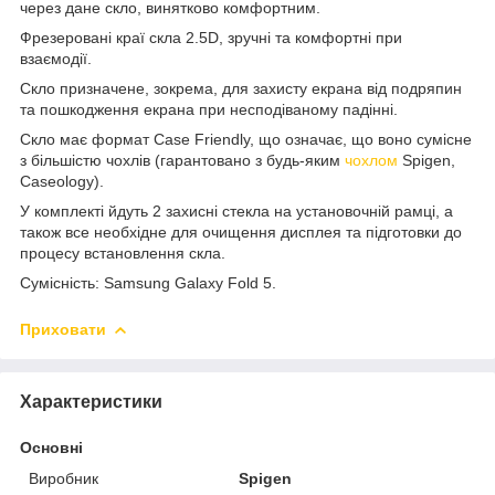
через дане скло, винятково комфортним.
Фрезеровані краї скла 2.5D, зручні та комфортні при
взаємодії.
Скло призначене, зокрема, для захисту екрана від подряпин
та пошкодження екрана при несподіваному падінні.
Скло має формат Case Friendly, що означає, що воно сумісне
з більшістю чохлів (гарантовано з будь-яким
чохлом
Spigen,
Caseology).
У комплекті йдуть 2 захисні стекла на установочній рамці, а
також все необхідне для очищення дисплея та підготовки до
процесу встановлення скла.
Сумісність: Samsung Galaxy Fold 5.
Приховати
Характеристики
Основні
Виробник
Spigen