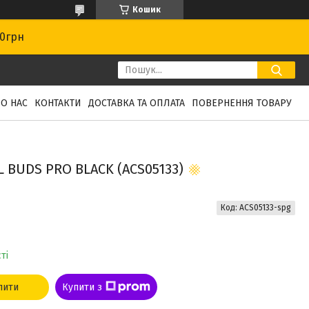
Кошик
00грн
О НАС
КОНТАКТИ
ДОСТАВКА ТА ОПЛАТА
ПОВЕРНЕННЯ ТОВАРУ
 BUDS PRO BLACK (ACS05133)
Код:
ACS05133-spg
ті
пити
Купити з