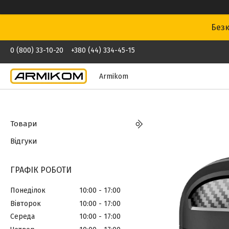
Безк
0 (800) 33-10-20
+380 (44) 334-45-15
Armikom
Товари
Відгуки
ГРАФІК РОБОТИ
Понеділок
10:00
17:00
Вівторок
10:00
17:00
Середа
10:00
17:00