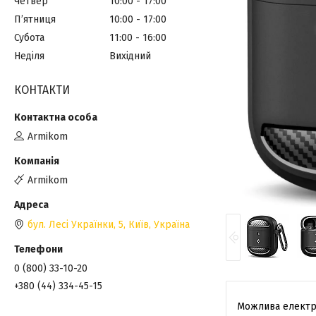
Четвер
10:00
17:00
Пʼятниця
10:00
17:00
Субота
11:00
16:00
Неділя
Вихідний
КОНТАКТИ
Armikom
Armikom
бул. Лесі Українки, 5, Київ, Україна
0 (800) 33-10-20
+380 (44) 334-45-15