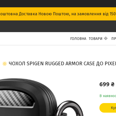
оштовна Доставка Новою Поштою, на замовлення від 15
ГОЛОВНА
ТОВАРИ
ПР
ЧОХОЛ SPIGEN RUGGED ARMOR CASE ДО PIXEL
699 ₴
В наявнос
Ку