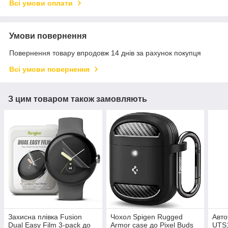
Всі умови оплати
Умови повернення
Повернення товару впродовж 14 днів за рахунок покупця
Всі умови повернення
З цим товаром також замовляють
Захисна плівка Fusion
Чохол Spigen Rugged
Авто
Dual Easy Film 3-pack до
Armor case до Pixel Buds
UTS1