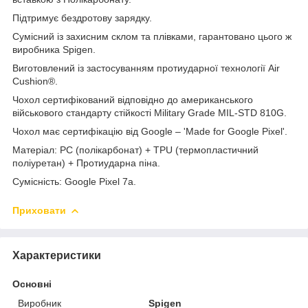
Підтримує бездротову зарядку.
Сумісний із захисним склом та плівками, гарантовано цього ж
виробника Spigen.
Виготовлений із застосуванням протиударної технології Air
Cushion®.
Чохол сертифікований відповідно до американського
військового стандарту стійкості Military Grade MIL-STD 810G.
Чохол має сертифікацію від Google – 'Made for Google Pixel'.
Матеріал: PC (полікарбонат) + TPU (термопластичний
поліуретан) + Протиударна піна.
Сумісність: Google Pixel 7a.
Приховати
Характеристики
Основні
Виробник
Spigen