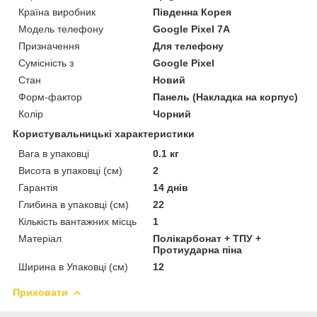
Країна виробник
Південна Корея
Модель телефону
Google Pixel 7A
Призначення
Для телефону
Сумісність з
Google Pixel
Стан
Новий
Форм-фактор
Панель (Накладка на корпус)
Колір
Чорний
Користувальницькі характеристики
Вага в упаковці
0.1 кг
Висота в упаковці (см)
2
Гарантія
14 днів
Глибина в упаковці (см)
22
Кількість вантажних місць
1
Матеріал
Полікарбонат + ТПУ +
Протиударна піна
Ширина в Упаковці (см)
12
Приховати