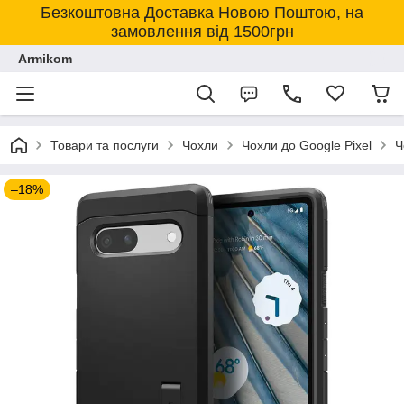
Безкоштовна Доставка Новою Поштою, на
замовлення від 1500грн
Armikom
Товари та послуги
Чохли
Чохли до Google Pixel
Ч
–18%