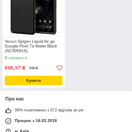
Чохол Spigen Liquid Air до
Google Pixel 7a Matte Black
(ACS05815)
В наявності
696,57
₴
749 ₴
Купити
Про нас
99% позитивних з 372 відгуків за рік
Працює з 16.03.2018
м. Київ