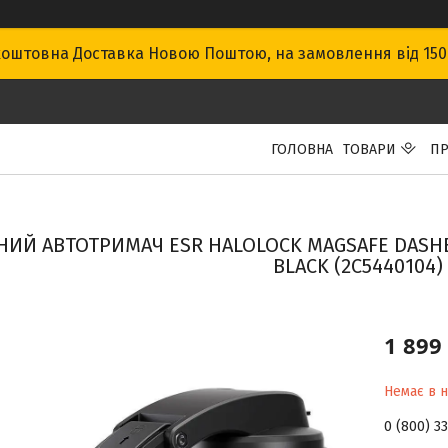
оштовна Доставка Новою Поштою, на замовлення від 15
ГОЛОВНА
ТОВАРИ
ПР
НИЙ АВТОТРИМАЧ ESR HALOLOCK MAGSAFE DASHB
BLACK (2C5440104)
1 899
Немає в н
0 (800) 3