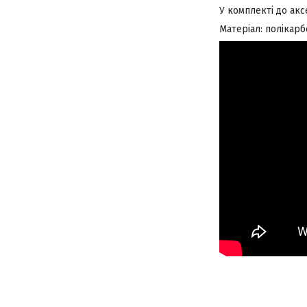
У комплекті до акс
Матеріал: полікарб