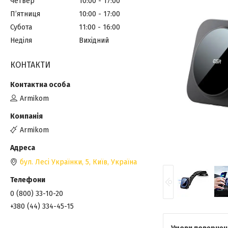
Четвер
10:00
17:00
Пʼятниця
10:00
17:00
Субота
11:00
16:00
Неділя
Вихідний
КОНТАКТИ
Armikom
Armikom
бул. Лесі Українки, 5, Київ, Україна
0 (800) 33-10-20
+380 (44) 334-45-15