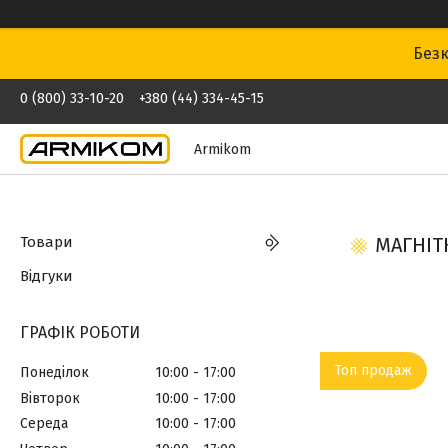
Безк
0 (800) 33-10-20
+380 (44) 334-45-15
Armikom
Товари
МАГНІТ
Відгуки
ГРАФІК РОБОТИ
Топ продаж
Понеділок
10:00
17:00
Вівторок
10:00
17:00
Середа
10:00
17:00