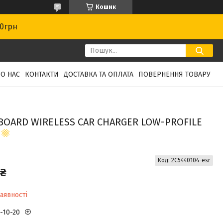
Кошик
00грн
О НАС
КОНТАКТИ
ДОСТАВКА ТА ОПЛАТА
ПОВЕРНЕННЯ ТОВАРУ
OARD WIRELESS CAR CHARGER LOW-PROFILE
Код:
2C5440104-esr
 ₴
аявності
3-10-20