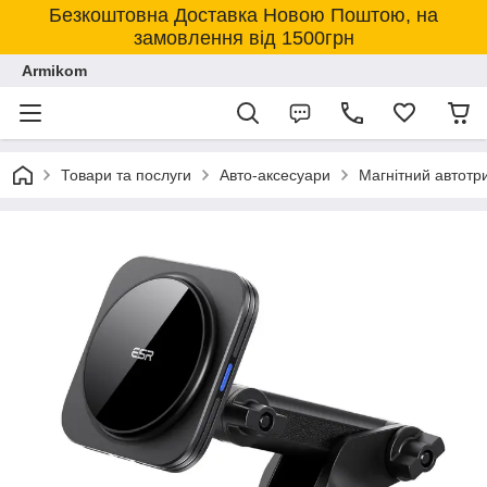
Безкоштовна Доставка Новою Поштою, на
замовлення від 1500грн
Armikom
Товари та послуги
Авто-аксесуари
Магнітний автотр