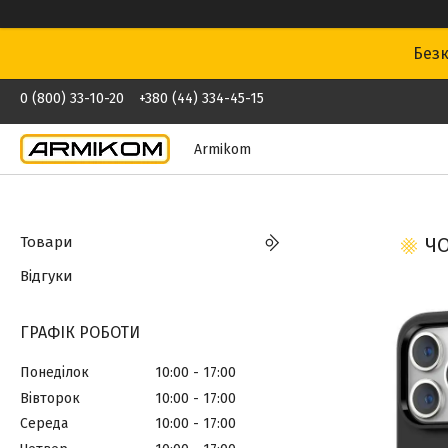
Безк
0 (800) 33-10-20
+380 (44) 334-45-15
Armikom
Товари
ЧО
Відгуки
ГРАФІК РОБОТИ
Понеділок
10:00
17:00
Вівторок
10:00
17:00
Середа
10:00
17:00