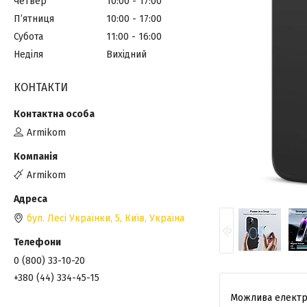
Четвер
10:00
17:00
Пʼятниця
10:00
17:00
Субота
11:00
16:00
Неділя
Вихідний
КОНТАКТИ
Armikom
Armikom
бул. Лесі Українки, 5, Київ, Україна
0 (800) 33-10-20
+380 (44) 334-45-15