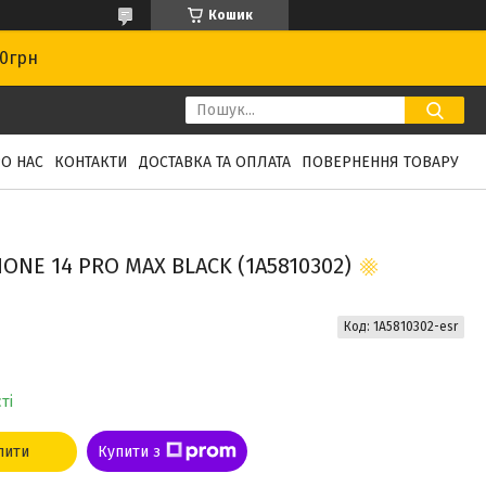
Кошик
00грн
О НАС
КОНТАКТИ
ДОСТАВКА ТА ОПЛАТА
ПОВЕРНЕННЯ ТОВАРУ
ONE 14 PRO MAX BLACK (1A5810302)
Код:
1A5810302-esr
ті
пити
Купити з