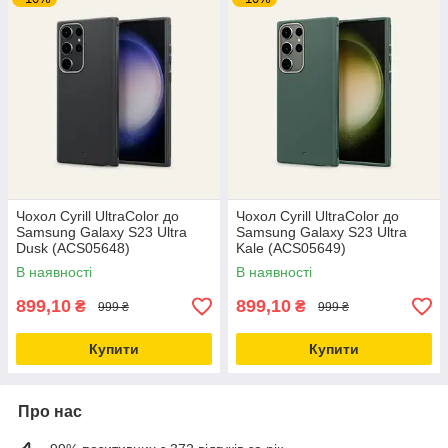
Чохол Cyrill UltraColor до
Чохол Cyrill UltraColor до
Samsung Galaxy S23 Ultra
Samsung Galaxy S23 Ultra
Dusk (ACS05648)
Kale (ACS05649)
В наявності
В наявності
899,10
899,10
₴
₴
999 ₴
999 ₴
Купити
Купити
Про нас