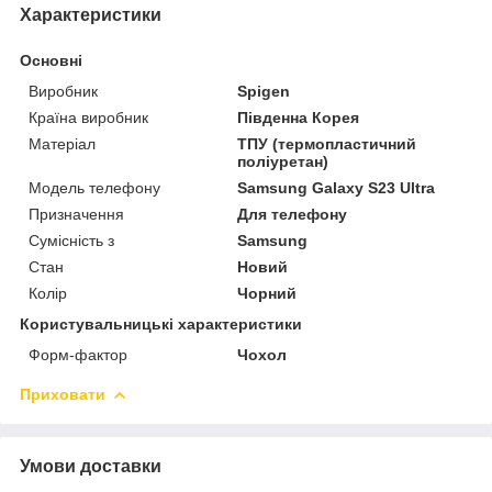
Характеристики
Основні
Виробник
Spigen
Країна виробник
Південна Корея
Матеріал
ТПУ (термопластичний
поліуретан)
Модель телефону
Samsung Galaxy S23 Ultra
Призначення
Для телефону
Сумісність з
Samsung
Стан
Новий
Колір
Чорний
Користувальницькі характеристики
Форм-фактор
Чохол
Приховати
Умови доставки