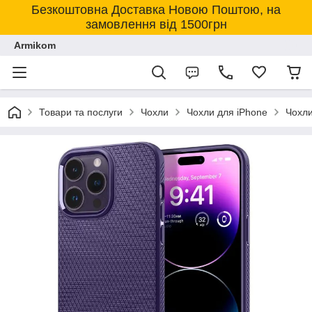
Безкоштовна Доставка Новою Поштою, на
замовлення від 1500грн
Armikom
Товари та послуги
Чохли
Чохли для iPhone
Чохли