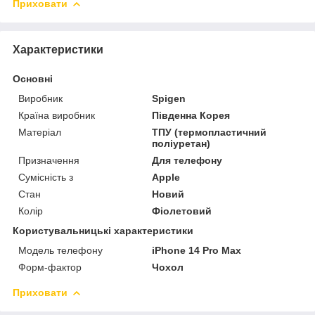
Приховати
Характеристики
Основні
Виробник
Spigen
Країна виробник
Південна Корея
Матеріал
ТПУ (термопластичний
поліуретан)
Призначення
Для телефону
Сумісність з
Apple
Стан
Новий
Колір
Фіолетовий
Користувальницькі характеристики
Модель телефону
iPhone 14 Pro Max
Форм-фактор
Чохол
Приховати