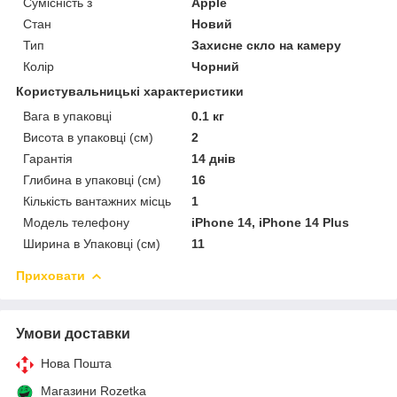
Сумісність з
Apple
Стан
Новий
Тип
Захисне скло на камеру
Колір
Чорний
Користувальницькі характеристики
Вага в упаковці
0.1 кг
Висота в упаковці (см)
2
Гарантія
14 днів
Глибина в упаковці (см)
16
Кількість вантажних місць
1
Модель телефону
iPhone 14, iPhone 14 Plus
Ширина в Упаковці (см)
11
Приховати
Умови доставки
Нова Пошта
Магазини Rozetka