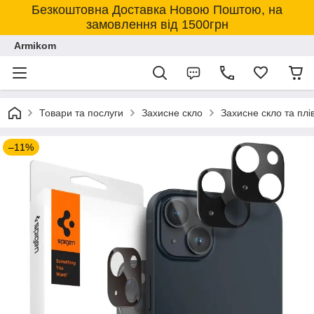
Безкоштовна Доставка Новою Поштою, на
замовлення від 1500грн
Armikom
Товари та послуги
Захисне скло
Захисне скло та плі
–11%