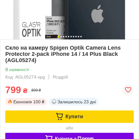
Скло на камеру Spigen Optik Camera Lens
Protector 2-pack iPhone 14 / 14 Plus Black
(AGL05274)
В наявності
Код: AGL05274-spg
Роздріб
799
₴
899 ₴
Економія
100 ₴
Залишилось
23 дні
Купити
або
Купити з