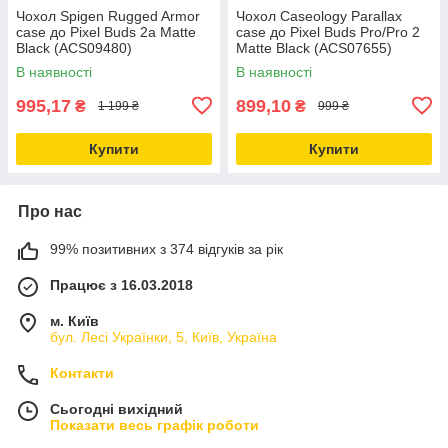
Чохол Spigen Rugged Armor
Чохол Caseology Parallax
case до Pixel Buds 2a Matte
case до Pixel Buds Pro/Pro 2
Black (ACS09480)
Matte Black (ACS07655)
В наявності
В наявності
995,17
899,10
₴
₴
1 199 ₴
999 ₴
Купити
Купити
Про нас
99% позитивних з 374 відгуків за рік
Працює з 16.03.2018
м. Київ
бул. Лесі Українки, 5, Київ, Україна
Контакти
Сьогодні вихідний
Показати весь графік роботи