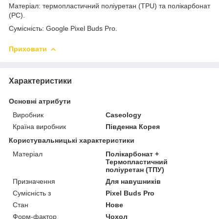
Матеріал: термопластичний поліуретан (TPU) та полікарбонат
(PC).
Сумісність: Google Pixel Buds Pro.
Приховати
Характеристики
Основні атрибути
Виробник
Caseology
Країна виробник
Південна Корея
Користувальницькі характеристики
Матеріал
Полікарбонат +
Термопластичний
поліуретан (ТПУ)
Призначення
Для навушників
Сумісність з
Pixel Buds Pro
Стан
Нове
Форм-фактор
Чохол