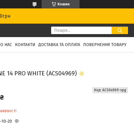
Кошик
00грн
О НАС
КОНТАКТИ
ДОСТАВКА ТА ОПЛАТА
ПОВЕРНЕННЯ ТОВАРУ
E 14 PRO WHITE (ACS04969)
Код:
ACS04969-spg
 ₴
аявності
3-10-20