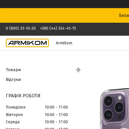
Безк
0 (800) 33-10-20
+380 (44) 334-45-15
Armikom
Товари
Відгуки
ГРАФІК РОБОТИ
Понеділок
10:00
17:00
Вівторок
10:00
17:00
Середа
10:00
17:00