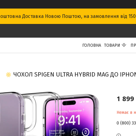
оштовна Доставка Новою Поштою, на замовлення від 15
ГОЛОВНА
ТОВАРИ
ПР
ЧОХОЛ SPIGEN ULTRA HYBRID MAG ДО IPHON
1 899
Немає в н
0 (800) 3