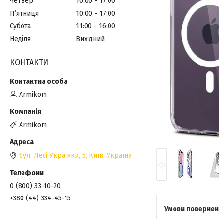
Четвер
10:00
17:00
Пʼятниця
10:00
17:00
Субота
11:00
16:00
Неділя
Вихідний
КОНТАКТИ
Armikom
Armikom
бул. Лесі Українки, 5, Київ, Україна
0 (800) 33-10-20
+380 (44) 334-45-15