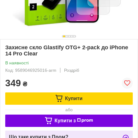
Захисне скло Glastify OTG+ 2-pack до iPhone
14 Pro Clear
В наявності
Код: 9589046925016-arm
Роздріб
349
₴
Купити
або
Купити з
Що таке купити з Пром?