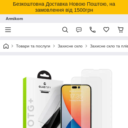
Безкоштовна Доставка Новою Поштою, на
замовлення від 1500грн
Armikom
Товари та послуги
Захисне скло
Захисне скло та плі