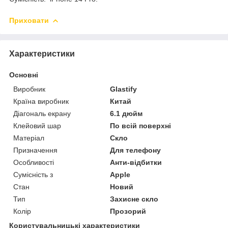
Приховати
Характеристики
Основні
Виробник
Glastify
Країна виробник
Китай
Діагональ екрану
6.1 дюйм
Клейовий шар
По всій поверхні
Матеріал
Скло
Призначення
Для телефону
Особливості
Анти-відбитки
Сумісність з
Apple
Стан
Новий
Тип
Захисне скло
Колір
Прозорий
Користувальницькі характеристики