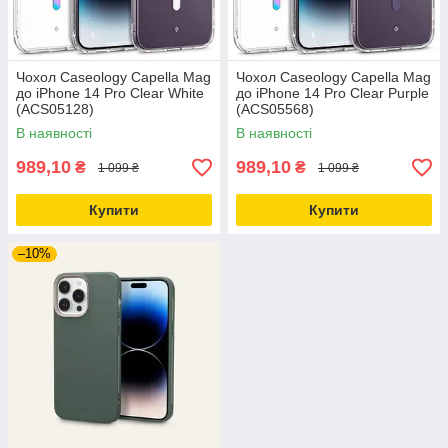
Чохол Caseology Capella Mag
Чохол Caseology Capella Mag
до iPhone 14 Pro Clear White
до iPhone 14 Pro Clear Purple
(ACS05128)
(ACS05568)
В наявності
В наявності
989,10
989,10
₴
₴
1 099 ₴
1 099 ₴
Купити
Купити
–10%