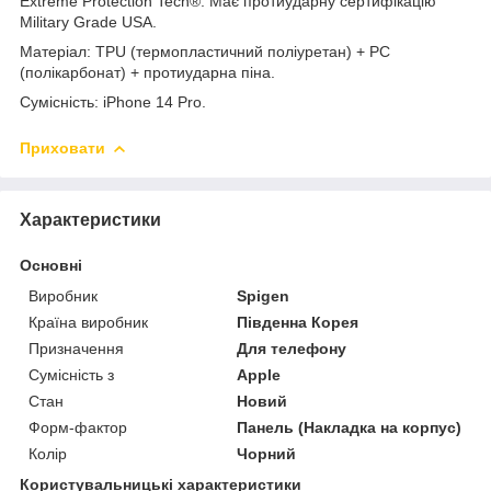
Extreme Protection Tech®. Має протиударну сертифікацію
Military Grade USA.
Матеріал: TPU (термопластичний поліуретан) + PC
(полікарбонат) + протиударна піна.
Сумісність: iPhone 14 Pro.
Приховати
Характеристики
Основні
Виробник
Spigen
Країна виробник
Південна Корея
Призначення
Для телефону
Сумісність з
Apple
Стан
Новий
Форм-фактор
Панель (Накладка на корпус)
Колір
Чорний
Користувальницькі характеристики