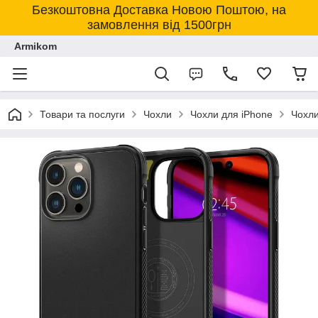
Безкоштовна Доставка Новою Поштою, на
замовлення від 1500грн
Armikom
Товари та послуги
Чохли
Чохли для iPhone
Чохли