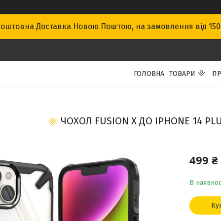
оштовна Доставка Новою Поштою, на замовлення від 15
ГОЛОВНА
ТОВАРИ
ПР
ЧОХОЛ FUSION X ДО IPHONE 14 PLU
499 ₴
В наявнос
Ку