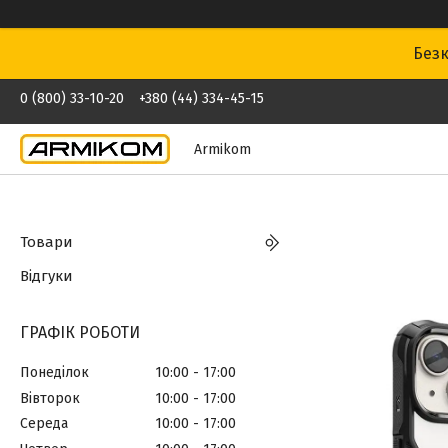
Безк
0 (800) 33-10-20
+380 (44) 334-45-15
Armikom
Товари
Відгуки
ГРАФІК РОБОТИ
Понеділок
10:00
17:00
Вівторок
10:00
17:00
Середа
10:00
17:00