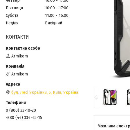
Четвер
10:00
17:00
Пʼятниця
10:00
17:00
Субота
11:00
16:00
Неділя
Вихідний
КОНТАКТИ
Armikom
Armikom
бул. Лесі Українки, 5, Київ, Україна
0 (800) 33-10-20
+380 (44) 334-45-15