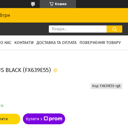
Кошик
00грн
О НАС
КОНТАКТИ
ДОСТАВКА ТА ОПЛАТА
ПОВЕРНЕННЯ ТОВАРУ
S BLACK (FX639E55)
Код:
FX639E55-rgk
ті
пити
Купити з