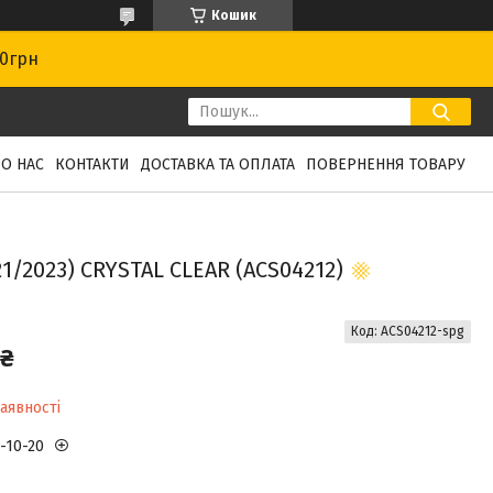
Кошик
00грн
О НАС
КОНТАКТИ
ДОСТАВКА ТА ОПЛАТА
ПОВЕРНЕННЯ ТОВАРУ
1/2023) CRYSTAL CLEAR (ACS04212)
Код:
ACS04212-spg
 ₴
аявності
3-10-20