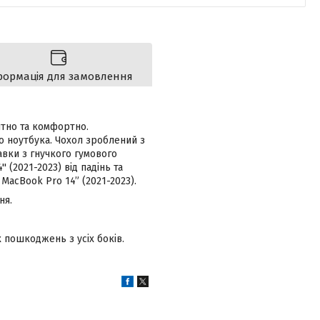
формація для замовлення
нтно та комфортно.
го ноутбука. Чохол зроблений з
тавки з гнучкого гумового
 (2021-2023) від падінь та
acBook Pro 14” (2021-2023).
ня.
 пошкоджень з усіх боків.