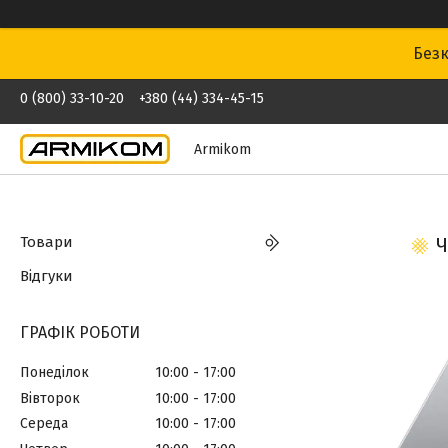
Безк
0 (800) 33-10-20
+380 (44) 334-45-15
Armikom
Товари
Ч
Відгуки
ГРАФІК РОБОТИ
Понеділок
10:00
17:00
Вівторок
10:00
17:00
Середа
10:00
17:00