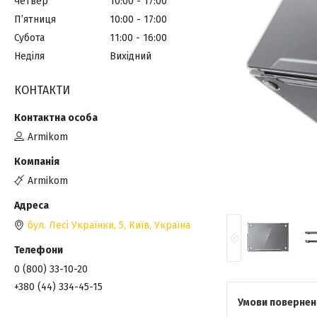
Четвер
10:00
17:00
Пʼятниця
10:00
17:00
Субота
11:00
16:00
Неділя
Вихідний
КОНТАКТИ
Armikom
Armikom
бул. Лесі Українки, 5, Київ, Україна
0 (800) 33-10-20
+380 (44) 334-45-15