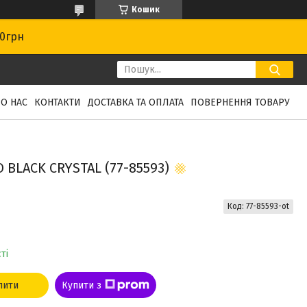
Кошик
00грн
О НАС
КОНТАКТИ
ДОСТАВКА ТА ОПЛАТА
ПОВЕРНЕННЯ ТОВАРУ
BLACK CRYSTAL (77-85593)
Код:
77-85593-ot
ті
пити
Купити з