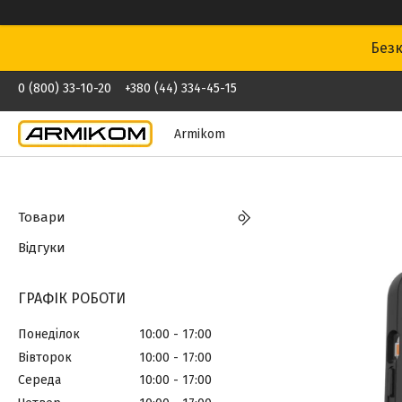
Безк
0 (800) 33-10-20
+380 (44) 334-45-15
Armikom
Товари
Відгуки
ГРАФІК РОБОТИ
Понеділок
10:00
17:00
Вівторок
10:00
17:00
Середа
10:00
17:00