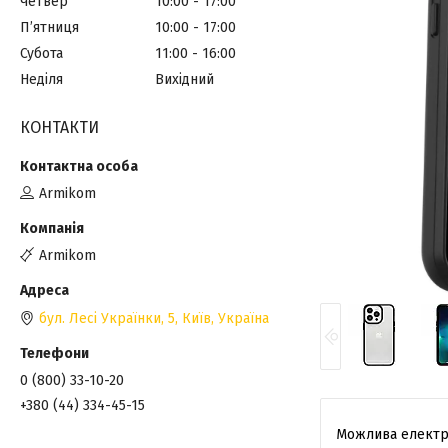
Четвер
10:00
17:00
Пʼятниця
10:00
17:00
Субота
11:00
16:00
Неділя
Вихідний
КОНТАКТИ
Armikom
Armikom
бул. Лесі Українки, 5, Київ, Україна
0 (800) 33-10-20
+380 (44) 334-45-15