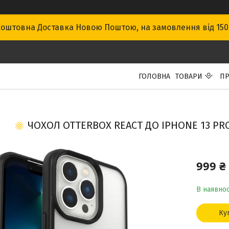
оштовна Доставка Новою Поштою, на замовлення від 15
ГОЛОВНА
ТОВАРИ
ПР
ЧОХОЛ OTTERBOX REACT ДО IPHONE 13 PRO 
999 ₴
В наявнос
Ку