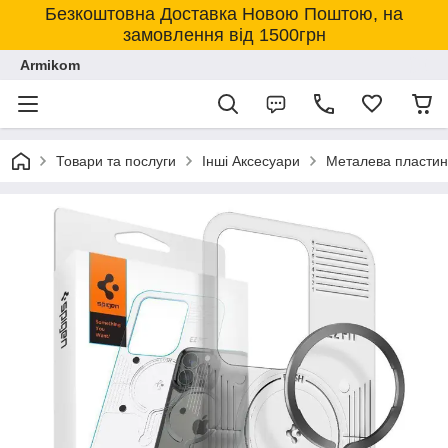
Безкоштовна Доставка Новою Поштою, на
замовлення від 1500грн
Armikom
Товари та послуги
Інші Аксесуари
Металева пластина