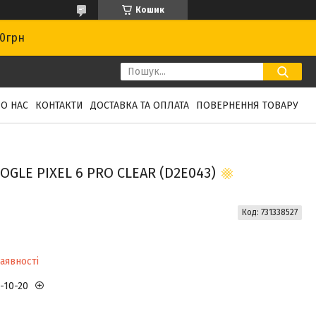
Кошик
00грн
О НАС
КОНТАКТИ
ДОСТАВКА ТА ОПЛАТА
ПОВЕРНЕННЯ ТОВАРУ
GLE PIXEL 6 PRO CLEAR (D2E043)
Код:
731338527
аявності
3-10-20