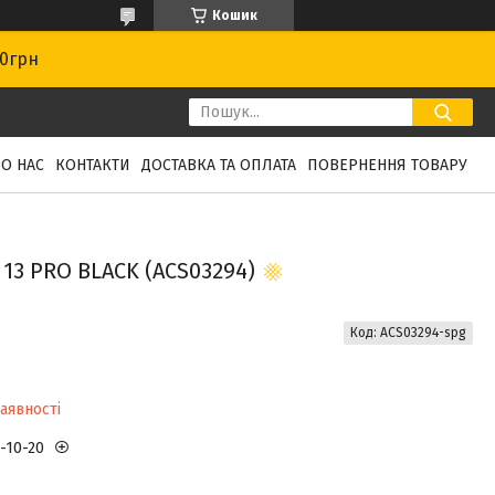
Кошик
00грн
О НАС
КОНТАКТИ
ДОСТАВКА ТА ОПЛАТА
ПОВЕРНЕННЯ ТОВАРУ
3 PRO BLACK (ACS03294)
Код:
ACS03294-spg
аявності
3-10-20