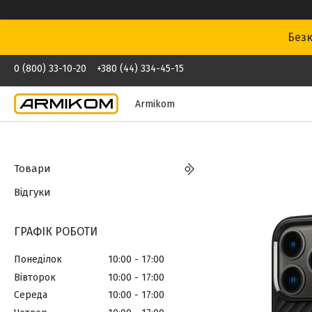
Безк
0 (800) 33-10-20
+380 (44) 334-45-15
Armikom
Товари
Відгуки
ГРАФІК РОБОТИ
Понеділок
10:00
17:00
Вівторок
10:00
17:00
Середа
10:00
17:00