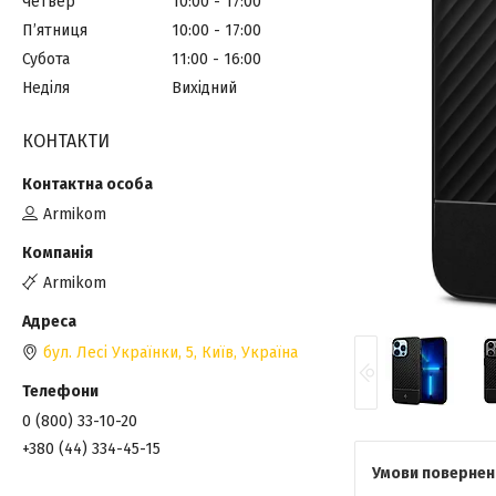
Четвер
10:00
17:00
Пʼятниця
10:00
17:00
Субота
11:00
16:00
Неділя
Вихідний
КОНТАКТИ
Armikom
Armikom
бул. Лесі Українки, 5, Київ, Україна
0 (800) 33-10-20
+380 (44) 334-45-15