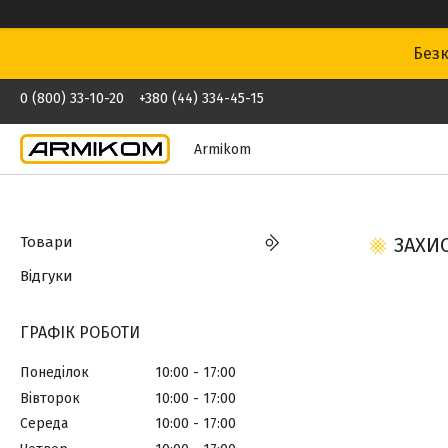
Безк
0 (800) 33-10-20
+380 (44) 334-45-15
Armikom
Товари
ЗАХИС
Відгуки
ГРАФІК РОБОТИ
Понеділок
10:00
17:00
Вівторок
10:00
17:00
Середа
10:00
17:00