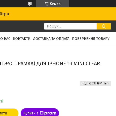
Кошик
00грн
О НАС
КОНТАКТИ
ДОСТАВКА ТА ОПЛАТА
ПОВЕРНЕННЯ ТОВАРУ
Т.+УСТ.РАМКА) ДЛЯ IPHONE 13 MINI CLEAR
Код:
726321971-mini
ті
пити
Купити з