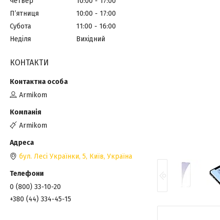
Четвер
10:00
17:00
Пʼятниця
10:00
17:00
Субота
11:00
16:00
Неділя
Вихідний
КОНТАКТИ
Armikom
Armikom
бул. Лесі Українки, 5, Київ, Україна
0 (800) 33-10-20
+380 (44) 334-45-15