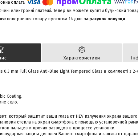
лючені електронні платежі. Тепер ви можете купити будь-який това
повернення товару протягом 14 днів
за рахунок покупця
пис
Характеристики
Ін
 0.3 mm Full Glass Anti-Blue Light Tempered Glass в комплекті з 2
ic Coating.
ане скло.
фект, который защитит ваши глаза от HEV излучения экрана вашего
тановки стекла на экран смартфона с помощью установочной рамки
атков пальцев и прочих разводов в процессе установки.
воударная защита дисплея Вашего смартфона и защита от царап