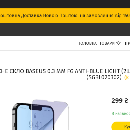
оштовна Доставка Новою Поштою, на замовлення від 15
ГОЛОВНА
ТОВАРИ
ПР
НЕ СКЛО BASEUS 0.3 MM FG ANTI-BLUE LIGHT (2Ш
(SGBL020302)
299 ₴
В наявнос
Ку