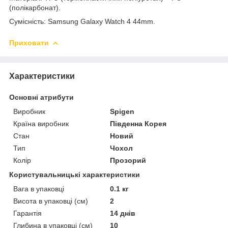
(полікарбонат).
Сумісність: Samsung Galaxy Watch 4 44mm.
Приховати
Характеристики
Основні атрибути
Виробник
Spigen
Країна виробник
Південна Корея
Стан
Новий
Тип
Чохол
Колір
Прозорий
Користувальницькі характеристики
Вага в упаковці
0.1 кг
Висота в упаковці (см)
2
Гарантія
14 днів
Глибина в упаковці (см)
10