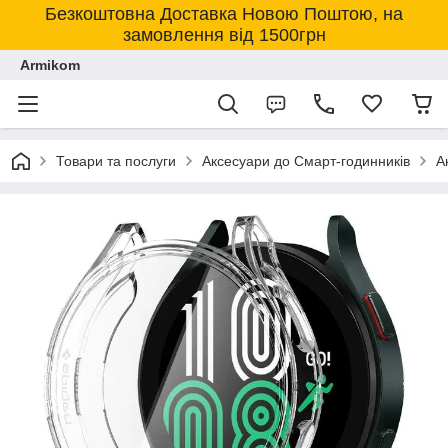
Безкоштовна Доставка Новою Поштою, на
замовлення від 1500грн
Armikom
Товари та послуги
Аксесуари до Смарт-годинників
А