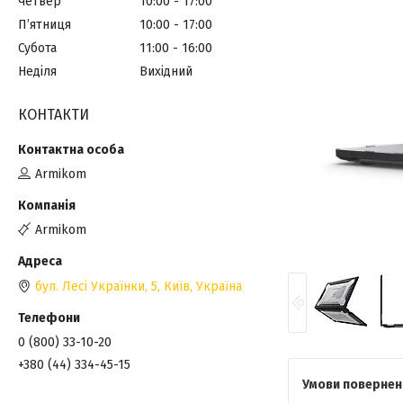
Четвер
10:00
17:00
Пʼятниця
10:00
17:00
Субота
11:00
16:00
Неділя
Вихідний
КОНТАКТИ
Armikom
Armikom
бул. Лесі Українки, 5, Київ, Україна
0 (800) 33-10-20
+380 (44) 334-45-15