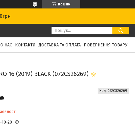
Кошик
00грн
О НАС
КОНТАКТИ
ДОСТАВКА ТА ОПЛАТА
ПОВЕРНЕННЯ ТОВАРУ
16 (2019) BLACK (072CS26269)
Код:
072CS26269
 ₴
аявності
3-10-20