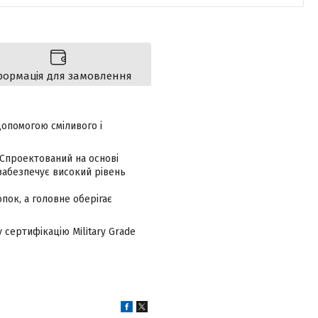
формація для замовлення
опомогою сміливого і
. Спроектований на основі
 забезпечує високий рівень
опок, а головне оберігає
 сертифікацію Military Grade