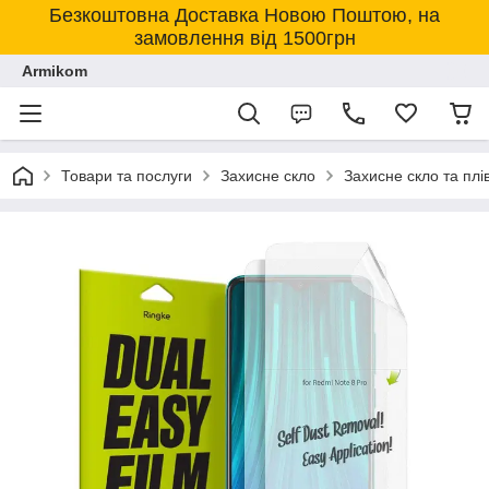
Безкоштовна Доставка Новою Поштою, на
замовлення від 1500грн
Armikom
Товари та послуги
Захисне скло
Захисне скло та плі