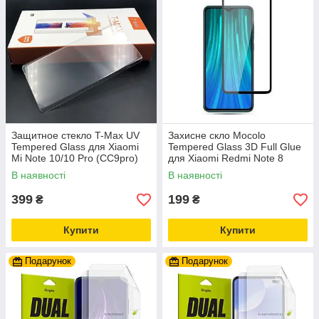
Защитное стекло T-Max UV
Захисне скло Mocolo
Tempered Glass для Xiaomi
Tempered Glass 3D Full Glue
Mi Note 10/10 Pro (CC9pro)
для Xiaomi Redmi Note 8
Clear
Black
В наявності
В наявності
399
199
₴
₴
Купити
Купити
Подарунок
Подарунок