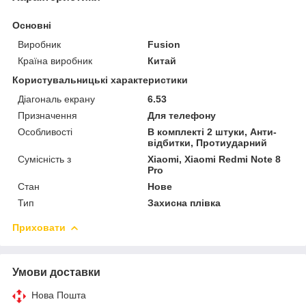
Основні
Виробник
Fusion
Країна виробник
Китай
Користувальницькі характеристики
Діагональ екрану
6.53
Призначення
Для телефону
Особливості
В комплекті 2 штуки, Анти-
відбитки, Протиударний
Сумісність з
Xiaomi, Xiaomi Redmi Note 8
Pro
Стан
Нове
Тип
Захисна плівка
Приховати
Умови доставки
Нова Пошта