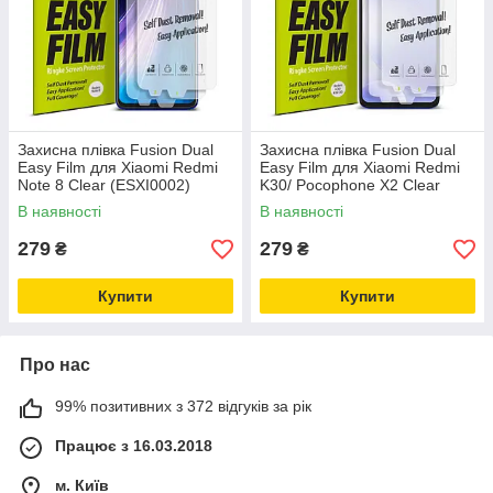
Захисна плівка Fusion Dual
Захисна плівка Fusion Dual
Easy Film для Xiaomi Redmi
Easy Film для Xiaomi Redmi
Note 8 Clear (ESXI0002)
K30/ Pocophone X2 Clear
(ESXI0004)
В наявності
В наявності
279
279
₴
₴
Купити
Купити
Про нас
99% позитивних з 372 відгуків за рік
Працює з 16.03.2018
м. Київ