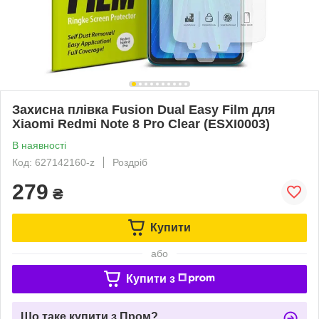
Захисна плівка Fusion Dual Easy Film для
Xiaomi Redmi Note 8 Pro Clear (ESXI0003)
В наявності
Код: 627142160-z
Роздріб
279
₴
Купити
або
Купити з
Що таке купити з Пром?