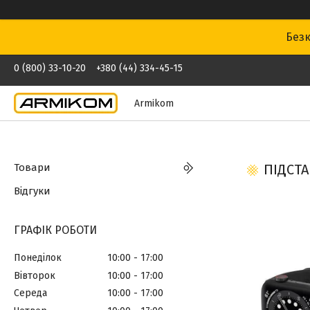
Безк
0 (800) 33-10-20
+380 (44) 334-45-15
Armikom
Товари
ПІДСТА
Відгуки
ГРАФІК РОБОТИ
Понеділок
10:00
17:00
Вівторок
10:00
17:00
Середа
10:00
17:00