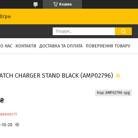
Кошик
00грн
О НАС
КОНТАКТИ
ДОСТАВКА ТА ОПЛАТА
ПОВЕРНЕННЯ ТОВАРУ
ATCH CHARGER STAND BLACK (AMP02796)
Код:
AMP02796-spg
 ₴
аявності
3-10-20