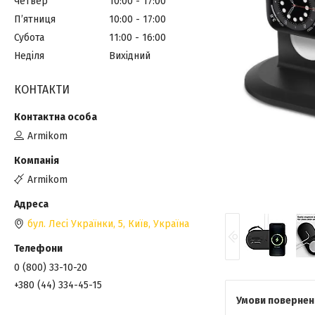
Четвер
10:00
17:00
Пʼятниця
10:00
17:00
Субота
11:00
16:00
Неділя
Вихідний
КОНТАКТИ
Armikom
Armikom
бул. Лесі Українки, 5, Київ, Україна
0 (800) 33-10-20
+380 (44) 334-45-15