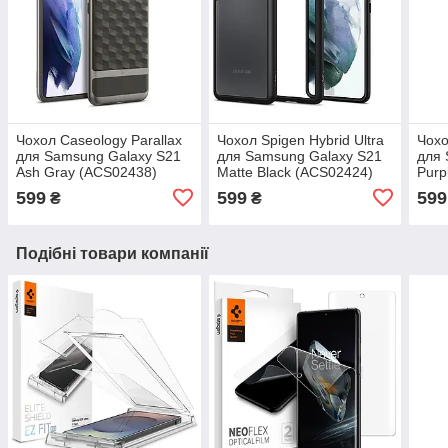
Чохол Caseology Parallax
Чохол Spigen Hybrid Ultra
Чохо
для Samsung Galaxy S21
для Samsung Galaxy S21
для 
Ash Gray (ACS02438)
Matte Black (ACS02424)
Purp
599
599
599
₴
₴
Подібні товари компанії