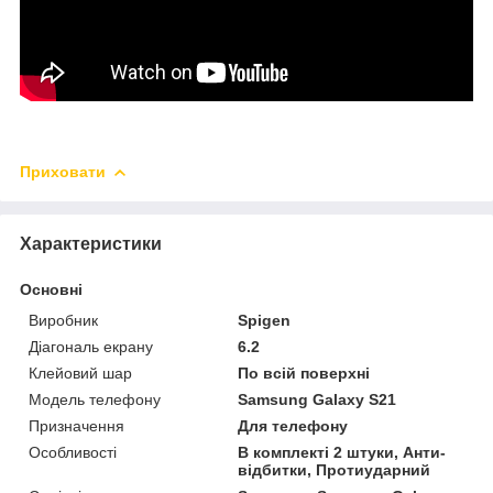
Приховати
Характеристики
Основні
Виробник
Spigen
Діагональ екрану
6.2
Клейовий шар
По всій поверхні
Модель телефону
Samsung Galaxy S21
Призначення
Для телефону
Особливості
В комплекті 2 штуки, Анти-
відбитки, Протиударний