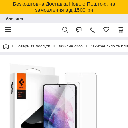
Безкоштовна Доставка Новою Поштою, на
замовлення від 1500грн
Armikom
Товари та послуги
Захисне скло
Захисне скло та пл