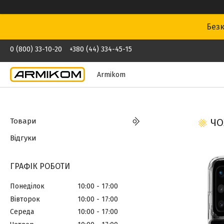
Безк
0 (800) 33-10-20
+380 (44) 334-45-15
Armikom
Товари
ЧО
Відгуки
ГРАФІК РОБОТИ
Понеділок
10:00
17:00
Вівторок
10:00
17:00
Середа
10:00
17:00