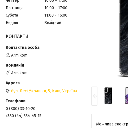
Четвер
10:00
17:00
Пʼятниця
10:00
17:00
Субота
11:00
16:00
Неділя
Вихідний
КОНТАКТИ
Armikom
Armikom
бул. Лесі Українки, 5, Київ, Україна
0 (800) 33-10-20
+380 (44) 334-45-15