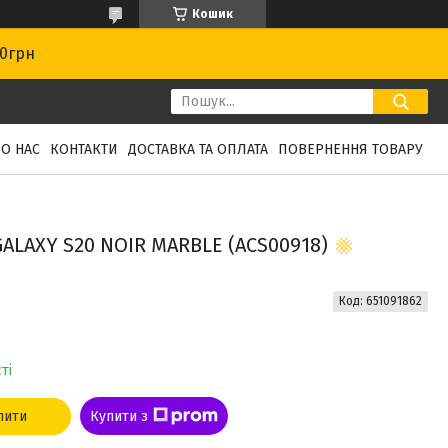
Кошик
00грн
О НАС
КОНТАКТИ
ДОСТАВКА ТА ОПЛАТА
ПОВЕРНЕННЯ ТОВАРУ
ALAXY S20 NOIR MARBLE (ACS00918)
Код:
651091862
ті
пити
Купити з