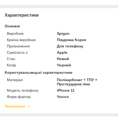
Характеристики
Основні
Виробник
Spigen
Країна виробник
Південна Корея
Призначення
Для телефону
Сумісність з
Apple
Стан
Новий
Колір
Чорний
Користувальницькі характеристики
Матеріал
Полікарбонат + ТПУ +
Протиударна піна
Модель телефону
iPhone 11
Форм-фактор
Чохол
Приховати