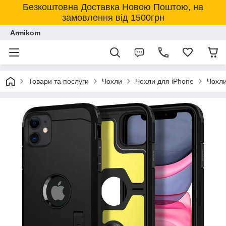
Безкоштовна Доставка Новою Поштою, на
замовлення від 1500грн
Armikom
Товари та послуги
Чохли
Чохли для iPhone
Чохли