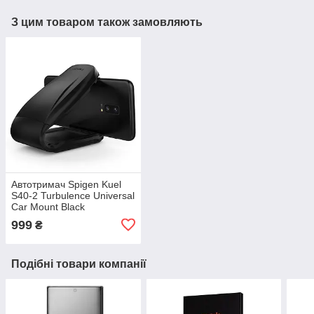
З цим товаром також замовляють
Автотримач Spigen Kuel
S40-2 Turbulence Universal
Car Mount Black
(000CG21772)
999
₴
Подібні товари компанії