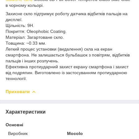
в чорному кольорі.
Захисне скло підтримує роботу датчика відбитків пальців на
дисплеї.
Щільність: 9H.
Покриття: Oleophobic Coating.
Матеріал: Загартоване скло.
Товщина: ~0.33 мм.
Легкий процес установки (видалення) скла на екран
смартфона. Не залишається бульбашок з повітрям, відбитків
пальців і інших розлучень.
Ефективна протиударний захист екрану смартфона і захист
від подряпин. Виготовлено із застосуванням протиударною
технології.
Приховати
Характеристики
Основні
Виробник
Mocolo