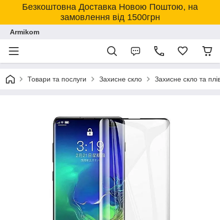
Безкоштовна Доставка Новою Поштою, на
замовлення від 1500грн
Armikom
Товари та послуги
Захисне скло
Захисне скло та пл