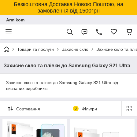
Безкоштовна Доставка Новою Поштою, на
замовлення від 1500грн
Armikom
Товари та послуги
Захисне скло
Захисне скло та пл
Захисне скло та плівки до Samsung Galaxy S21 Ultra
Захисне скло та плівки до Samsung Galaxy S21 Ultra від
визнаних виробників
Сортування
0
Фільтри