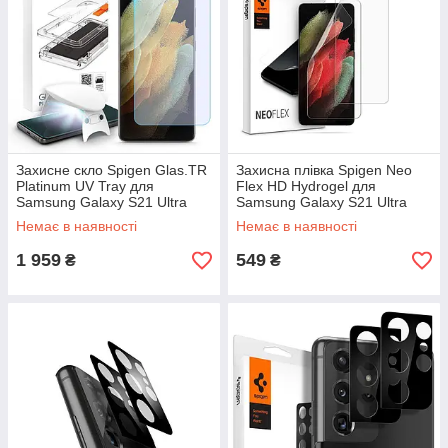
Захисне скло Spigen Glas.TR
Захисна плівка Spigen Neo
Platinum UV Tray для
Flex HD Hydrogel для
Samsung Galaxy S21 Ultra
Samsung Galaxy S21 Ultra
Clear (AGL02527)
(2шт.) Clear (AFL02533)
Немає в наявності
Немає в наявності
1 959
549
₴
₴