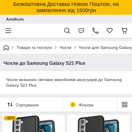
Безкоштовна Доставка Новою Поштою, на
замовлення від 1500грн
Armikom
Товари та послуги
Чохли
Чохли для Samsung Galaxy
Чохли до Samsung Galaxy S21 Plus
Чохли визнаних світових виробників аксесуарів до Samsung
Galaxy S21 Plus
Сортування
0
Фільтри
–56%