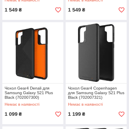
Немає в наявності
Немає в наявності
1 549
1 549
₴
₴
Чохол Gear4 Denali для
Чохол Gear4 Copenhagen
Samsung Galaxy S21 Plus
для Samsung Galaxy S21 Plus
Black (702007300)
Black (702007321)
Немає в наявності
Немає в наявності
1 099
1 199
₴
₴