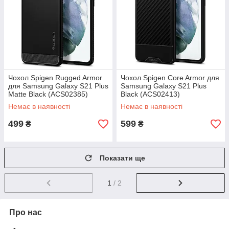
Чохол Spigen Rugged Armor
Чохол Spigen Core Armor для
для Samsung Galaxy S21 Plus
Samsung Galaxy S21 Plus
Matte Black (ACS02385)
Black (ACS02413)
Немає в наявності
Немає в наявності
499
599
₴
₴
Показати ще
1
/ 2
Про нас