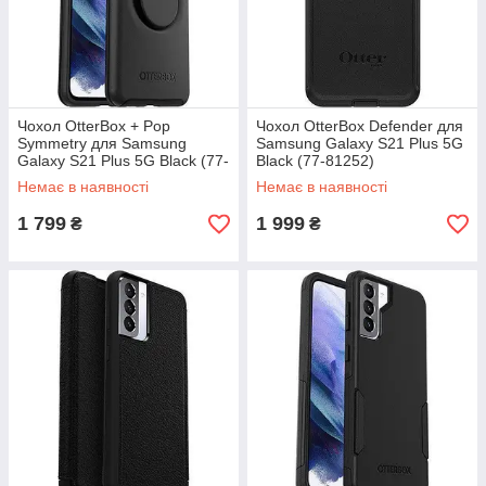
Чохол OtterBox + Pop
Чохол OtterBox Defender для
Symmetry для Samsung
Samsung Galaxy S21 Plus 5G
Galaxy S21 Plus 5G Black (77-
Black (77-81252)
81706)
Немає в наявності
Немає в наявності
1 799
1 999
₴
₴