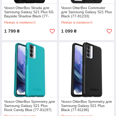
Чохол OtterBox Strada для
Чохол OtterBox Commuter
Samsung Galaxy S21 Plus 5G
для Samsung Galaxy S21 Plus
Bayside Shadow Black (77-
Black (77-81233)
81238)
Немає в наявності
Немає в наявності
1 799
1 099
₴
₴
Чохол OtterBox Symmetry для
Чохол OtterBox Symmetry для
Samsung Galaxy S21 Plus
Samsung Galaxy S21 Plus
Rock Candy Blue (77-81197)
Black (77-81196)