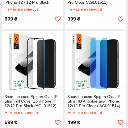
iPhone 12 / 12 Pro Black
Pro Clear (AGL01511)
(AGL01802)
Немає в наявності
Немає в наявності
699
399
₴
₴
Захисне скло Spigen Glas.tR
Захисне скло Spigen Glas.tR
Slim Full Cover до iPhone
Slim HD Antiblue для iPhone
12/12 Pro Black (AGL01512)
12/12 Pro Clear ( AGL01514)
Немає в наявності
Немає в наявності
699
499
₴
₴