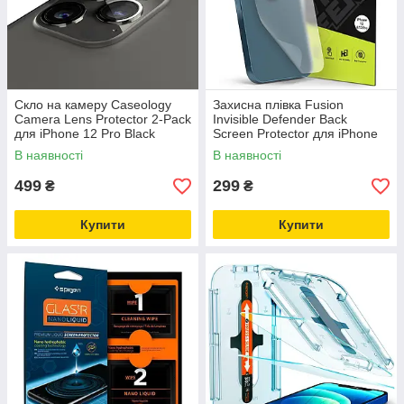
Скло на камеру Caseology
Захисна плівка Fusion
Camera Lens Protector 2-Pack
Invisible Defender Back
для iPhone 12 Pro Black
Screen Protector для iPhone
(AGL01809)
12 / 12 Pro 2шт. Matte
В наявності
В наявності
(IDAP0005)
499
299
₴
₴
Купити
Купити