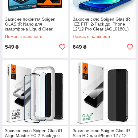
Захисне покриття Spigen
Захисне скло Spigen Glas.tR
GLAS.tR Nano для
"EZ FIT" 2-Pack до iPhone
смартфона Liquid Clear
12/12 Pro Clear (AGL01801)
(000GL21813)
Немає в наявності
Немає в наявності
549
649
₴
₴
Захисне скло Spigen Glas.tR
Захисне скло Spigen Glas.tR
Align Master FC 2-Pack для
Slim HD для iPhone 12 / 12