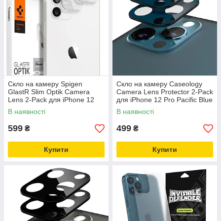
Скло на камеру Spigen
Скло на камеру Caseology
GlastR Slim Optik Camera
Camera Lens Protector 2-Pack
Lens 2-Pack для iPhone 12
для iPhone 12 Pro Paсific Blue
White (AGL02469)
(AGL02567)
В наявності
В наявності
599
499
₴
₴
Купити
Купити