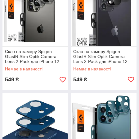
Скло на камеру Spigen
Скло на камеру Spigen
GlastR Slim Optik Camera
GlastR Slim Optik Camera
Lens 2-Pack для iPhone 12
Lens 2-Pack для iPhone 12
Pro Black (AGL01807)
Black (AGL02304)
Немає в наявності
Немає в наявності
549
549
₴
₴