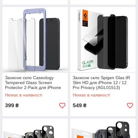
Захисне скло Caseology
Захисне скло Spigen Glas.tR
Tempered Glass Screen
Slim HD для iPhone 12 / 12
Protector 2-Pack для iPhone
Pro Privacy (AGL01513)
12/12 Pro Clear (AGL01808)
Немає в наявності
Немає в наявності
399
549
₴
₴