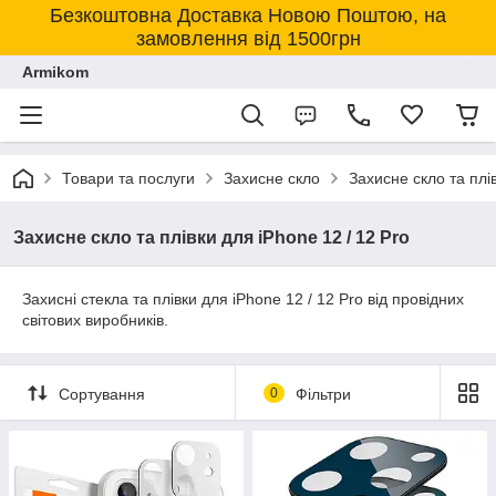
Безкоштовна Доставка Новою Поштою, на
замовлення від 1500грн
Armikom
Товари та послуги
Захисне скло
Захисне скло та плі
Захисне скло та плівки для iPhone 12 / 12 Pro
Захисні стекла та плівки для iPhone 12 / 12 Pro від провідних
світових виробників.
Сортування
0
Фільтри