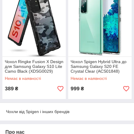
Чохол Ringke Fusion X Design
Чохол Spigen Hybrid Ultra до
для Samsung Galaxy S10 Lite
Samsung Galaxy S20 FE
Camo Black (XDSG0029)
Crystal Clear (ACS01848)
Немає в наявності
Немає в наявності
389
999
₴
₴
Чохли від Spigen і інших брендів
Про нас