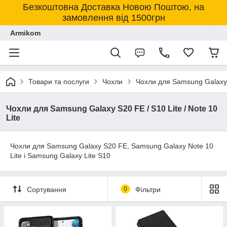
Безкоштовна Доставка Новою Поштою, на
замовлення від 1500грн
Armikom
Товари та послуги
Чохли
Чохли для Samsung Galaxy
Чохли для Samsung Galaxy S20 FE / S10 Lite / Note 10
Lite
Чохли для Samsung Galaxy S20 FE, Samsung Galaxy Note 10
Lite і Samsung Galaxy Lite S10
Сортування
0
Фільтри