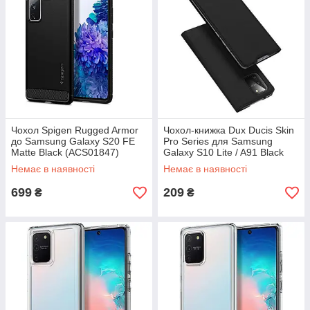
Чохол Spigen Rugged Armor
Чохол-книжка Dux Ducis Skin
до Samsung Galaxy S20 FE
Pro Series для Samsung
Matte Black (ACS01847)
Galaxy S10 Lite / A91 Black
Немає в наявності
Немає в наявності
699
209
₴
₴