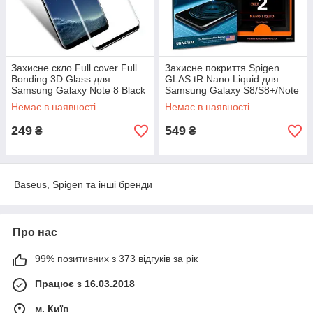
Захисне скло Full cover Full
Захисне покриття Spigen
Bonding 3D Glass для
GLAS.tR Nano Liquid для
Samsung Galaxy Note 8 Black
Samsung Galaxy S8/S8+/Note
8 Clear (000GL21813)
Немає в наявності
Немає в наявності
249
549
₴
₴
Baseus, Spigen та інші бренди
Про нас
99% позитивних з 373 відгуків за рік
Працює з 16.03.2018
м. Київ