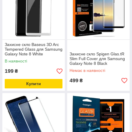
Захисне скло Baseus 3D Arc
Tempered Glass для Samsung
Galaxy Note 8 White
Захисне скло Spigen Glas.tR
Slim Full Cover для Samsung
В наявності
Galaxy Note 8 Black
(587GL22612)
199
Немає в наявності
₴
499
₴
Купити