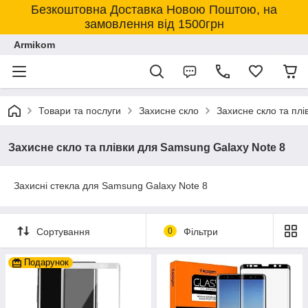
Безкоштовна Доставка Новою Поштою, на
замовлення від 1500грн
Armikom
Товари та послуги
Захисне скло
Захисне скло та пл
Захисне скло та плівки для Samsung Galaxy Note 8
Захисні стекла для Samsung Galaxy Note 8
Сортування
0
Фільтри
Подарунок