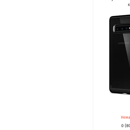
Нема
0 (8