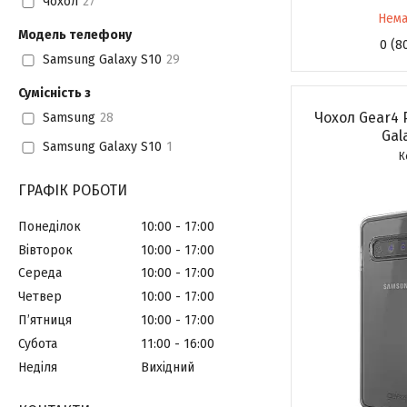
Чохол
27
Нема
Модель телефону
0 (8
Samsung Galaxy S10
29
Сумісність з
Чохол Gear4 
Samsung
28
Gal
Samsung Galaxy S10
1
ГРАФІК РОБОТИ
Понеділок
10:00
17:00
Вівторок
10:00
17:00
Середа
10:00
17:00
Четвер
10:00
17:00
Пʼятниця
10:00
17:00
Субота
11:00
16:00
Неділя
Вихідний