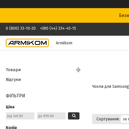
Безк
0 (800) 33-10-20
+380 (44) 334-45-15
Armikom
Товари
Відгуки
Чохли для Samsung
ФІЛЬТРИ
Ціна
Колір