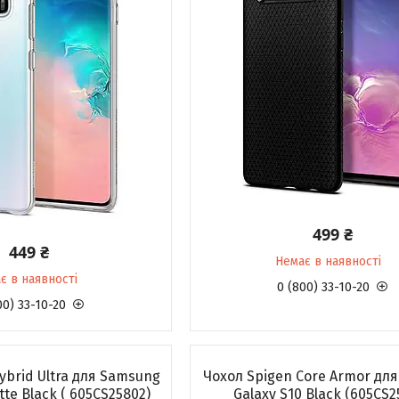
499 ₴
449 ₴
Немає в наявності
є в наявності
0 (800) 33-10-20
00) 33-10-20
ybrid Ultra для Samsung
Чохол Spigen Core Armor дл
tte Black ( 605CS25802)
Galaxy S10 Black (605CS2