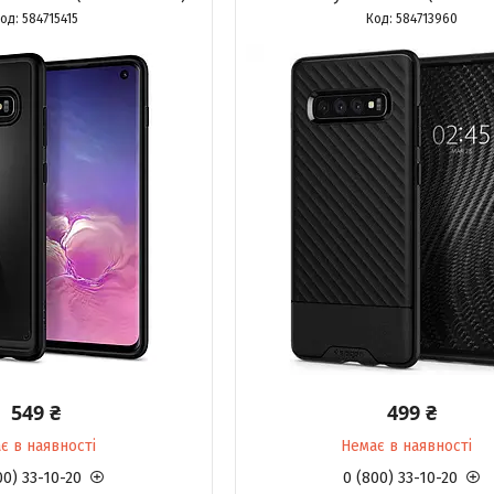
584715415
584713960
549 ₴
499 ₴
є в наявності
Немає в наявності
00) 33-10-20
0 (800) 33-10-20