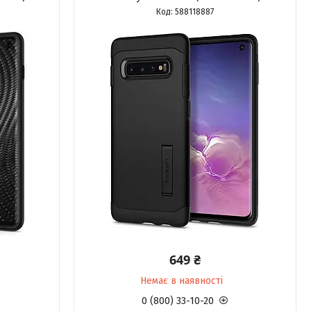
588118887
649 ₴
Немає в наявності
0 (800) 33-10-20