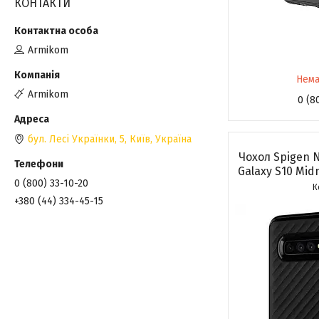
КОНТАКТИ
Armikom
Нема
Armikom
0 (8
бул. Лесі Українки, 5, Київ, Україна
Чохол Spigen 
Galaxy S10 Mid
0 (800) 33-10-20
+380 (44) 334-45-15