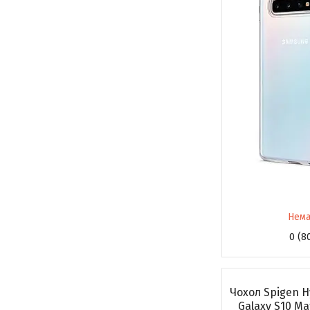
Нема
0 (8
Чохол Spigen H
Galaxy S10 Ma