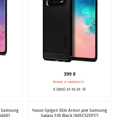
399 ₴
Немає в наявності
0 (800) 33-10-20
я Samsung
Чохол Spigen Slim Armor для Samsung
5660)
Galaxy S10 Black (605CS25917)