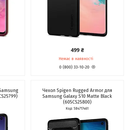
499 ₴
Немає в наявності
0 (800) 33-10-20
я Samsung
Чехол Spigen Rugged Armor для
CS25799)
Samsung Galaxy S10 Matte Black
(605CS25800)
584717461