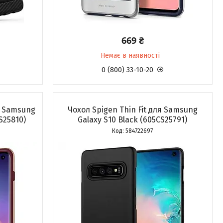
669 ₴
Немає в наявності
0 (800) 33-10-20
я Samsung
Чохол Spigen Thin Fit для Samsung
S25810)
Galaxy S10 Black (605CS25791)
584722697