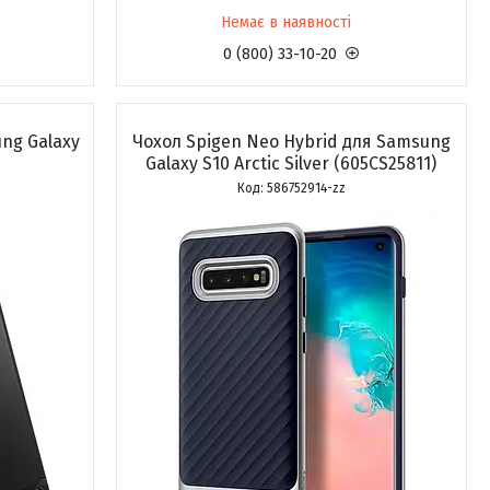
Немає в наявності
0 (800) 33-10-20
ng Galaxy
Чохол Spigen Neo Hybrid для Samsung
Galaxy S10 Arctic Silver (605CS25811)
586752914-zz