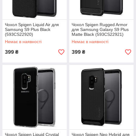
Чохол Spigen Liquid Air для
Чохол Spigen Rugged Armor
Samsung S9 Plus Black
для Samsung Galaxy S9 Plus
(593CS22920)
Matte Black (593CS22921)
Немає в наявності
Немає в наявності
399
399
₴
₴
Чохол Spigen Liquid Crystal
Чохол Spigen Neo Hybrid для