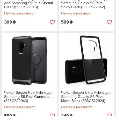
для Samsung S9 Plus Crystal
Samsung Galaxy S9 Plus
Clear (593CS22913)
Shiny Black (593CS22942)
Немає в наявності
Немає в наявності
399
599
₴
₴
Чохол Spigen Neo Hybrid для
Чехол Spigen Ultra Hybrid для
Samsung S9 Plus Gunmetal
Samsung Galaxy S9 Plus
(593CS22943)
Matte Black (593CS22924)
Немає в наявності
Немає в наявності
599
449
₴
₴