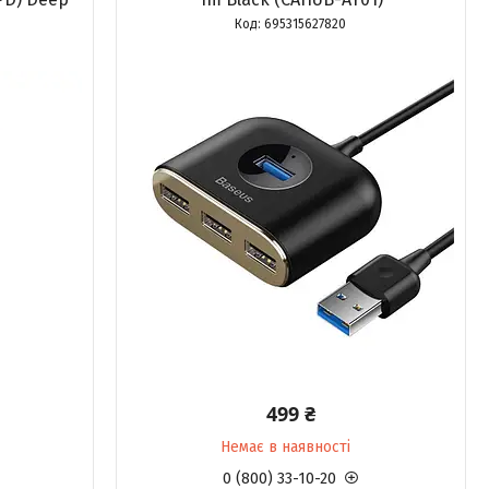
695315627820
499 ₴
Немає в наявності
0 (800) 33-10-20