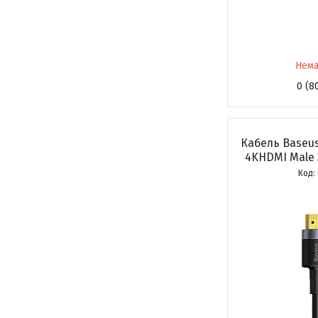
Нема
0 (8
Кабель Baseus
4KHDMI Male 