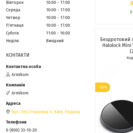
3
Вівторок
10:00
17:00
Середа
10:00
17:00
В
Четвер
10:00
17:00
Пʼятниця
10:00
17:00
Субота
11:00
16:00
Бездротовий 
Неділя
Вихідний
Halolock Mini
(
КОНТАКТИ
Armikom
–20%
Armikom
бул. Лесі Українки, 5, Київ, Україна
0 (800) 33-10-20