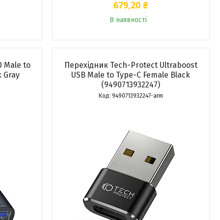
679,20 ₴
В наявності
 Male to
Перехідник Tech-Protect Ultraboost
k Gray
USB Male to Type-C Female Black
(9490713932247)
9490713932247-arm