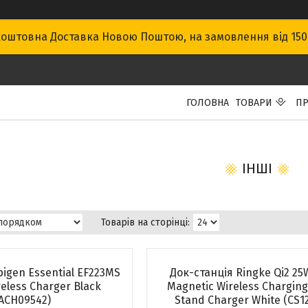
оштовна Доставка Новою Поштою, на замовлення від 15
ГОЛОВНА
ТОВАРИ
ПР
ІНШІ
pigen Essential EF223MS
Док-станція Ringke Qi2 25W
reless Charger Black
Magnetic Wireless Charging
ACH09542)
Stand Charger White (CS1