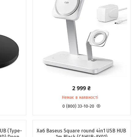
2 999 ₴
Немає в наявності
0 (800) 33-10-20
HUB (Type-
Хаб Baseus Square round 4in1 USB HUB
PD) Deep
1m Black (CAHUB-AY01)