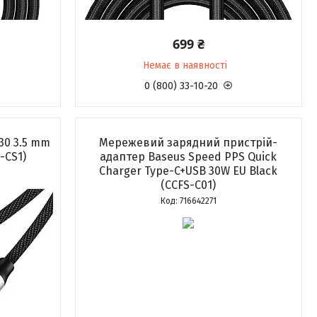
699 ₴
Немає в наявності
0 (800) 33-10-20
30 3.5 mm
Мережевий зарядний пристрій-
-CS1)
адаптер Baseus Speed PPS Quick
Charger Type-C+USB 30W EU Black
(CCFS-C01)
716642271