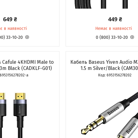
649 ₴
449 ₴
є в наявності
Немає в наявності
00) 33-10-20
0 (800) 33-10-20
 Cafule 4KHDMI Male to
Кабель Baseus Yiven Audio M
3m Black (CADKLF-G01)
1.5 m Silver/Black (CAM30
6953156278202-a
6953156278202