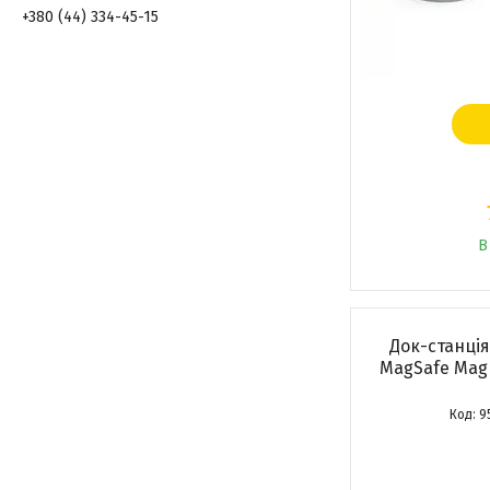
+380 (44) 334-45-15
В
Док-станція
MagSafe Magn
9