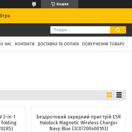
Кошик
00грн
О НАС
КОНТАКТИ
ДОСТАВКА ТА ОПЛАТА
ПОВЕРНЕННЯ ТОВАРУ
 3-in-1
Бездротовий зарядний пристрій ESR
 folding
Halolock Magnetic Wireless Charger
202RS)
Navy Blue (3C07200400103)