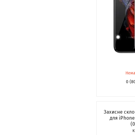
Нема
0 (8
Захисне скло 
для iPhone 
(