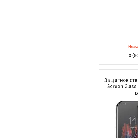
Нема
0 (8
Защитное стек
Screen Glass