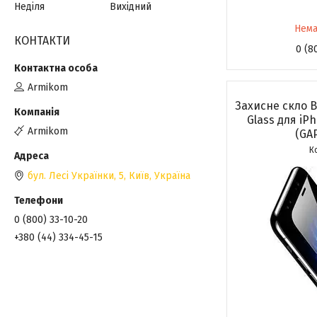
Неділя
Вихідний
Нема
КОНТАКТИ
0 (8
Armikom
Захисне скло 
Glass для iP
Armikom
(GA
бул. Лесі Українки, 5, Київ, Україна
0 (800) 33-10-20
+380 (44) 334-45-15