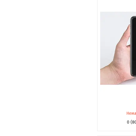
Нема
0 (8