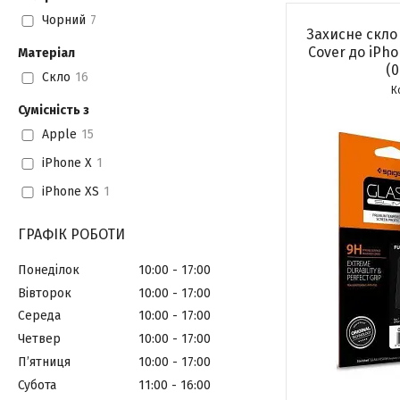
Чорний
7
Захисне скло S
Cover до iPhon
Матеріал
(
Скло
16
Сумісність з
Apple
15
iPhone X
1
iPhone XS
1
ГРАФІК РОБОТИ
Понеділок
10:00
17:00
Вівторок
10:00
17:00
Середа
10:00
17:00
Четвер
10:00
17:00
Пʼятниця
10:00
17:00
Субота
11:00
16:00