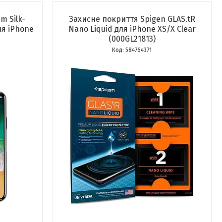
m Silk-
Захисне покриття Spigen GLAS.tR
ля iPhone
Nano Liquid для iPhone XS/X Clear
(000GL21813)
584764371