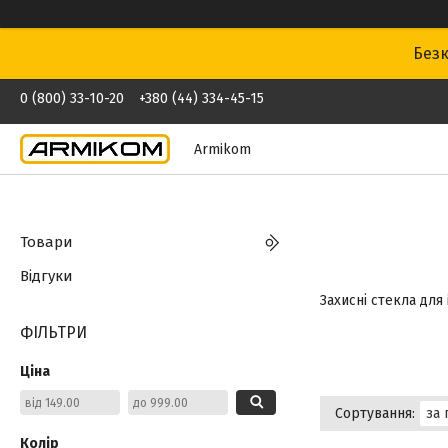
Безк
0 (800) 33-10-20
+380 (44) 334-45-15
Armikom
Товари
Відгуки
Захисні стекла для
ФІЛЬТРИ
Ціна
Колір