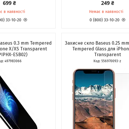
699 ₴
249 ₴
є в наявності
Немає в наявності
00) 33-10-20
0 (800) 33-10-20
Baseus 0.3 mm Tempered
Захисне скло Baseus 0.25 mm 
hone X/XS Transparent
Tempered Glass для iPhon
PIPHX-ESB02)
Transparent
497983066
556970093-z