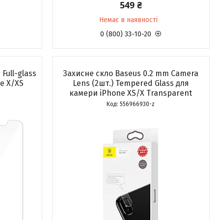
549 ₴
Немає в наявності
0 (800) 33-10-20
Full-glass
Захисне скло Baseus 0.2 mm Camera
e X/XS
Lens (2шт.) Tempered Glass для
камери iPhone XS/X Transparent
556966930-z