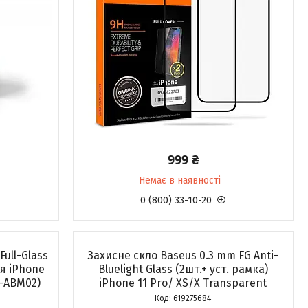
999 ₴
Немає в наявності
0 (800) 33-10-20
ull-Glass
Захисне скло Baseus 0.3 mm FG Anti-
ля iPhone
Bluelight Glass (2шт.+ уст. рамка)
8-ABM02)
iPhone 11 Pro/ XS/X Transparent
619275684