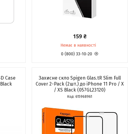
159 ₴
Немає в наявності
0 (800) 33-10-20
3D Case
Захисне скло Spigen Glas.tR Slim Full
 Black
Cover 2-Pack (2шт.) до iPhone 11 Pro / X
/ XS Black (057GL23120)
615968961