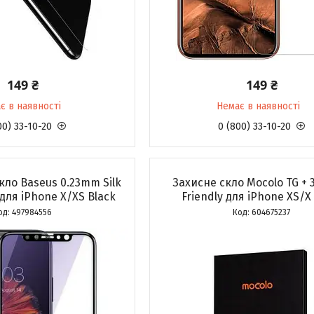
149 ₴
149 ₴
є в наявності
Немає в наявності
00) 33-10-20
0 (800) 33-10-20
ло Baseus 0.23mm Silk
Захисне скло Mocolo TG + 
 для iPhone X/XS Black
Friendly для iPhone XS/X
497984556
604675237