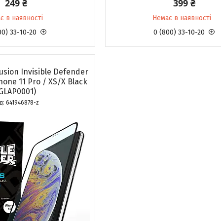
249 ₴
399 ₴
є в наявності
Немає в наявності
00) 33-10-20
0 (800) 33-10-20
usion Invisible Defender
hone 11 Pro / XS/X Black
GLAP0001)
641946878-z