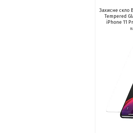
Захисне скло B
Tempered Gla
iPhone 11 P