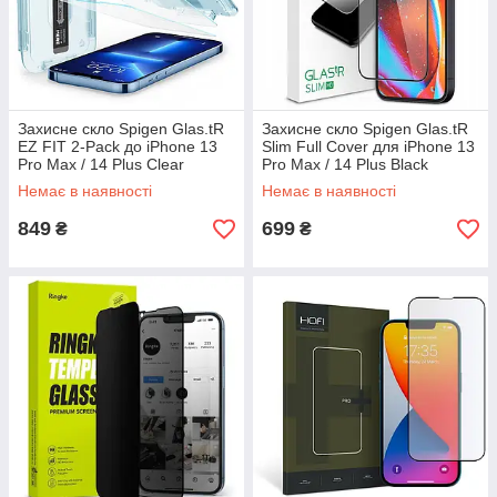
Захисне скло Spigen Glas.tR
Захисне скло Spigen Glas.tR
EZ FIT 2-Pack до iPhone 13
Slim Full Cover для iPhone 13
Pro Max / 14 Plus Clear
Pro Max / 14 Plus Black
(AGL03375)
(AGL03383)
Немає в наявності
Немає в наявності
849
699
₴
₴