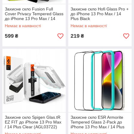
Захисне скло Fusion Full
Захисне скло Hofi Glass Pro +
Cover Privacy Tempered Glass
до iPhone 13 Pro Max / 14
до iPhone 13 Pro Max / 14
Plus Black
Plus (G4as081)
Немає в наявності
Немає в наявності
599
219
₴
₴
Захисне скло Spigen Glas.tR
Захисне скло ESR Armorite
EZ FIT до iPhone 13 Pro Max
Tempered Glass 2-Pack до
/ 14 Plus Clear (AGL03722)
iPhone 13 Pro Max / 14 Plus
Black (3C03205190105)