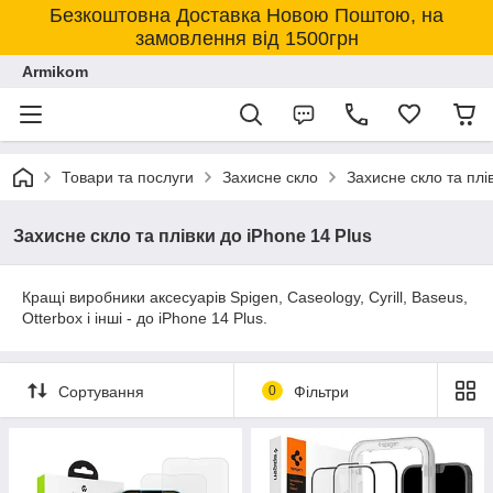
Безкоштовна Доставка Новою Поштою, на
замовлення від 1500грн
Armikom
Товари та послуги
Захисне скло
Захисне скло та плі
Захисне скло та плівки до iPhone 14 Plus
Кращі виробники аксесуарів Spigen, Caseology, Cyrill, Baseus,
Otterbox і інші - до iPhone 14 Plus.
Сортування
0
Фільтри