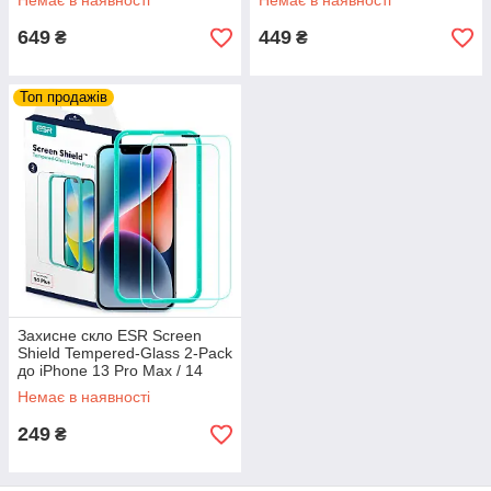
Немає в наявності
Немає в наявності
649
449
₴
₴
Топ продажів
Захисне скло ESR Screen
Shield Tempered-Glass 2-Pack
до iPhone 13 Pro Max / 14
Plus Clear (3C03205160301)
Немає в наявності
249
₴