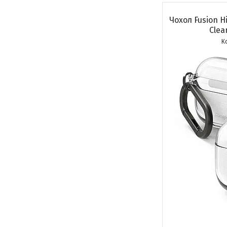
Чохол Fusion H
Clea