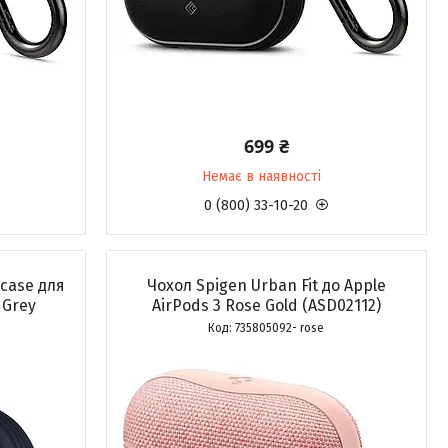
699 ₴
Немає в наявності
0 (800) 33-10-20
case для
Чохол Spigen Urban Fit до Apple
 Grey
AirPods 3 Rose Gold (ASD02112)
735805092- rose