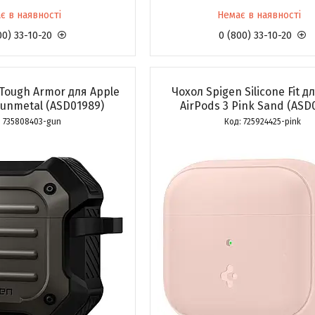
є в наявності
Немає в наявності
00) 33-10-20
0 (800) 33-10-20
Tough Armor для Apple
Чохол Spigen Silicone Fit д
Gunmetal (ASD01989)
AirPods 3 Pink Sand (ASD
735808403-gun
725924425-pink