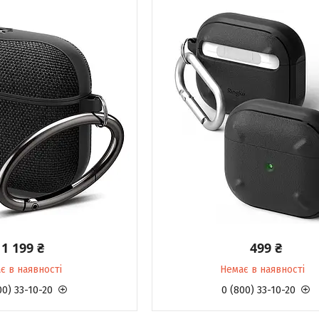
1 199 ₴
499 ₴
є в наявності
Немає в наявності
00) 33-10-20
0 (800) 33-10-20