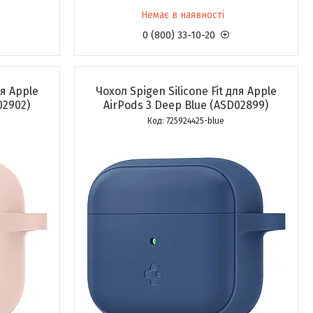
Немає в наявності
0 (800) 33-10-20
ля Apple
Чохол Spigen Silicone Fit для Apple
02902)
AirPods 3 Deep Blue (ASD02899)
725924425-blue