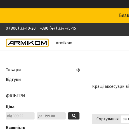
Безк
0 (800) 33-10-20
+380 (44) 334-45-15
Armikom
Товари
Відгуки
Кращі аксесуари ві
ФІЛЬТРИ
Ціна
Наявність