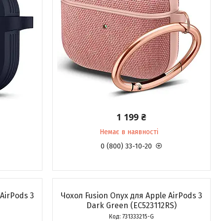
1 199 ₴
Немає в наявності
0 (800) 33-10-20
AirPods 3
Чохол Fusion Onyx для Apple AirPods 3
Dark Green (EC523112RS)
731333215-G