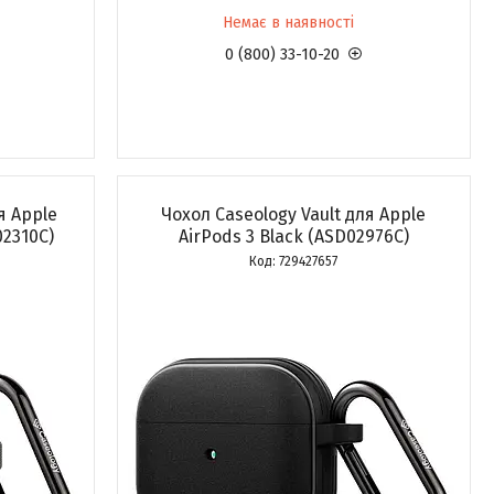
Немає в наявності
0 (800) 33-10-20
я Apple
Чохол Caseology Vault для Apple
02310C)
AirPods 3 Black (ASD02976C)
729427657