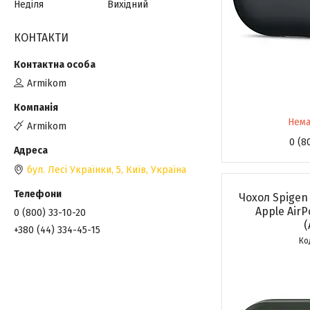
Неділя
Вихідний
КОНТАКТИ
Armikom
Нема
Armikom
0 (8
бул. Лесі Українки, 5, Київ, Україна
Чохол Spigen
Apple AirP
0 (800) 33-10-20
(
+380 (44) 334-45-15