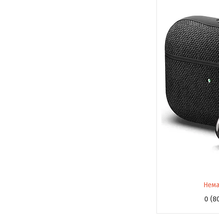
Нема
0 (8