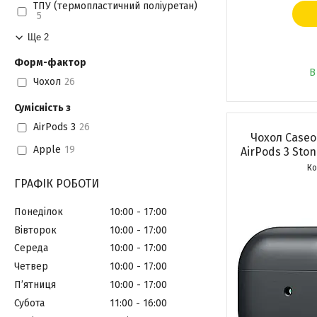
ТПУ (термопластичний поліуретан)
5
Ще 2
Форм-фактор
В
Чохол
26
Сумісність з
AirPods 3
26
Чохол Caseo
Apple
19
AirPods 3 Sto
ГРАФІК РОБОТИ
Понеділок
10:00
17:00
Вівторок
10:00
17:00
Середа
10:00
17:00
Четвер
10:00
17:00
Пʼятниця
10:00
17:00
Субота
11:00
16:00