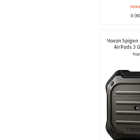
Нема
0 (8
Чохол Spigen 
AirPods 3 