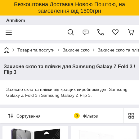
Безкоштовна Доставка Новою Поштою, на
замовлення від 1500грн
Armikom
Товари та послуги
Захисне скло
Захисне скло та пл
Захисне скло та плівки для Samsung Galaxy Z Fold 3 /
Flip 3
Захисне скло та плівки від кращих виробників для Samsung
Galaxy Z Fold 3 і Samsung Galaxy Z Flip 3.
Сортування
0
Фільтри