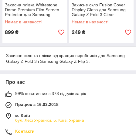
Захисна плівка Whitestone
Захисне скло Fusion Cover
Dome Premium Film Screen
Display Glass для Samsung
Protector для Samsung
Galaxy Z Fold 3 Clear
Galaxy Z Fold 3
(G4as065)
Немає в наявності
Немає в наявності
899
249
₴
₴
Захисне скло та плівки від кращих виробників для Samsung
Galaxy Z Fold 3 і Samsung Galaxy Z Flip 3.
Про нас
99% позитивних з 373 відгуків за рік
Працює з 16.03.2018
м. Київ
бул. Лесі Українки, 5, Київ, Україна
Контакти