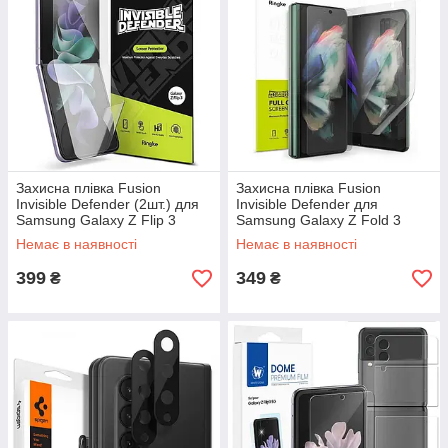
Захисна плівка Fusion
Захисна плівка Fusion
Invisible Defender (2шт.) для
Invisible Defender для
Samsung Galaxy Z Flip 3
Samsung Galaxy Z Fold 3
Clear (S19P043)
Clear (S19P044)
Немає в наявності
Немає в наявності
399
349
₴
₴