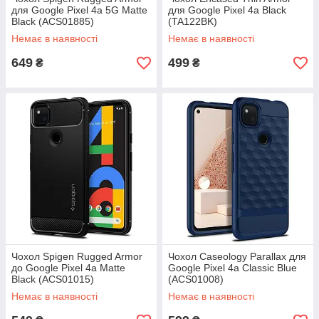
для Google Pixel 4a 5G Matte
для Google Pixel 4a Black
Black (ACS01885)
(TA122BK)
Немає в наявності
Немає в наявності
649
499
₴
₴
Чохол Spigen Rugged Armor
Чохол Caseology Parallax для
до Google Pixel 4a Matte
Google Pixel 4a Classic Blue
Black (ACS01015)
(ACS01008)
Немає в наявності
Немає в наявності