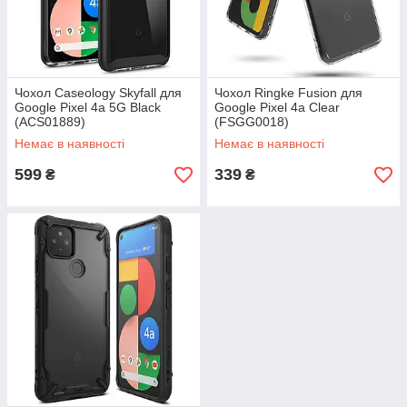
Чохол Caseology Skyfall для
Чохол Ringke Fusion для
Google Pixel 4a 5G Black
Google Pixel 4a Clear
(ACS01889)
(FSGG0018)
Немає в наявності
Немає в наявності
599
339
₴
₴