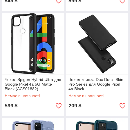
549
599
₴
₴
Чохол Spigen Hybrid Ultra для
Чохол-книжка Dux Ducis Skin
Google Pixel 4a 5G Matte
Pro Series для Google Pixel
Black (ACS01882)
4a Black
Немає в наявності
Немає в наявності
599
209
₴
₴