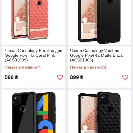
Чохол Caseology Parallax для
Чохол Caseology Vault до
Google Pixel 4a Coral Pink
Google Pixel 4a Matte Black
(ACS01009)
(ACS01005)
Немає в наявності
Немає в наявності
599
899
₴
₴