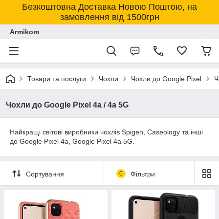
Безкоштовна Доставка Новою Поштою, на
замовлення від 1500грн
Armikom
Товари та послуги
Чохли
Чохли до Google Pixel
Ч
Чохли до Google Pixel 4a / 4a 5G
Найкращі світові виробники чохлів Spigen, Caseology та інші
до Google Pixel 4a, Google Pixel 4a 5G.
Сортування
0
Фільтри