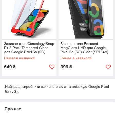
Захисне скло Caseology Snap
Захисне скло Encased
Fit 2-Pack Tempered Glass
MagGlass UHD для Google
для Google Pixel 5a (5G)
Pixel 5a (5G) Clear (SP164A)
Clear (AGL03358)
Немає в наявності
Немає в наявності
649
399
₴
₴
Найкращі виробники захисного скла та плівок до Google Pixel
5a (5G).
Про нас