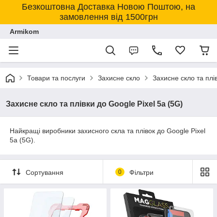
Безкоштовна Доставка Новою Поштою, на
замовлення від 1500грн
Armikom
Товари та послуги
Захисне скло
Захисне скло та плі
Захисне скло та плівки до Google Pixel 5a (5G)
Найкращі виробники захисного скла та плівок до Google Pixel
5a (5G).
Сортування
0
Фільтри